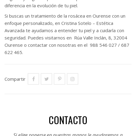
diferencia en la evolución de tu piel.
Si buscas un tratamiento de la rosácea en Ourense con un
enfoque personalizado, en Cristina Sotelo – Estética
Avanzada te ayudamos a entender tu piel y a cuidarla con
seguridad. Puedes visitarnos en Rúa Valle Inclán, 8, 32004
Ourense o contactar con nosotras en el 988 546 027 / 687
622 465.
Compartir
CONTACTO
Si elige ponerse en nuestras manos le ayudaremos a