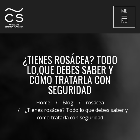
ME
NU
¿TIENES ROSÁCEA? TODO
LO QUE DEBES SABER Y
CÓMO TRATARLA CON
SEGURIDAD
Home
Blog
rosácea
¿Tienes rosácea? Todo lo que debes saber y
cómo tratarla con seguridad