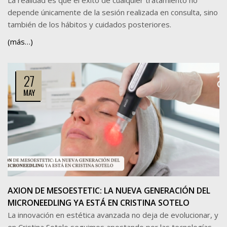
La realidad es que el éxito de cualquier tratamiento no
depende únicamente de la sesión realizada en consulta, sino
también de los hábitos y cuidados posteriores.
(más…)
27
MAY
AXION DE MESOESTETIC: LA NUEVA GENERACIÓN DEL
MICRONEEDLING YA ESTÁ EN CRISTINA SOTELO
La innovación en estética avanzada no deja de evolucionar, y
en Cristina Sotelo seguimos apostando por las tecnologías