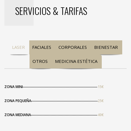
SERVICIOS & TARIFAS
LASER
FACIALES
CORPORALES
BIENESTAR
OTROS
MEDICINA ESTÉTICA
ZONA MINI
15€
ZONA PEQUEÑA
25€
ZONA MEDIANA
40€