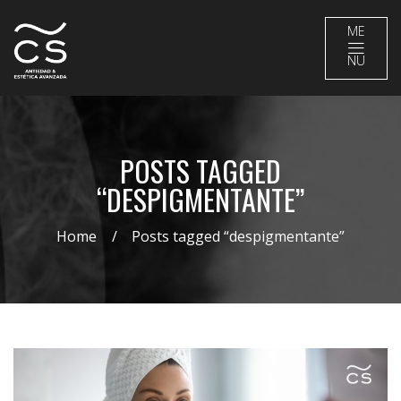
ME
NU
POSTS TAGGED
“DESPIGMENTANTE”
Home
Posts tagged “despigmentante”