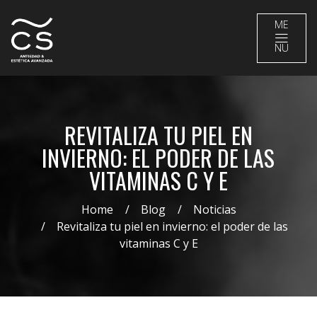
ME
NU
REVITALIZA TU PIEL EN
INVIERNO: EL PODER DE LAS
VITAMINAS C Y E
Home
Blog
Noticias
Revitaliza tu piel en invierno: el poder de las
vitaminas C y E