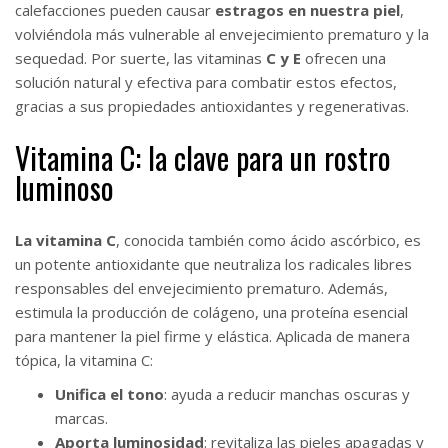
calefacciones pueden causar
estragos en nuestra piel
,
volviéndola más vulnerable al envejecimiento prematuro y la
sequedad. Por suerte, las vitaminas
C y E
ofrecen una
solución natural y efectiva para combatir estos efectos,
gracias a sus propiedades antioxidantes y regenerativas.
Vitamina C: la clave para un rostro
luminoso
La vitamina C
, conocida también como ácido ascórbico, es
un potente antioxidante que neutraliza los radicales libres
responsables del envejecimiento prematuro. Además,
estimula la producción de colágeno, una proteína esencial
para mantener la piel firme y elástica. Aplicada de manera
tópica, la vitamina C:
Unifica el tono
: ayuda a reducir manchas oscuras y
marcas.
Aporta luminosidad
: revitaliza las pieles apagadas y